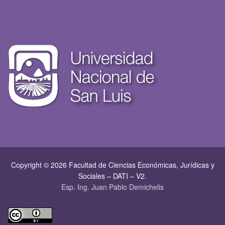
Copyright © 2026 Facultad de Ciencias Económicas, Jurí­dicas y
Sociales – DATI – V2.
Esp. Ing. Juan Pablo Demichelis