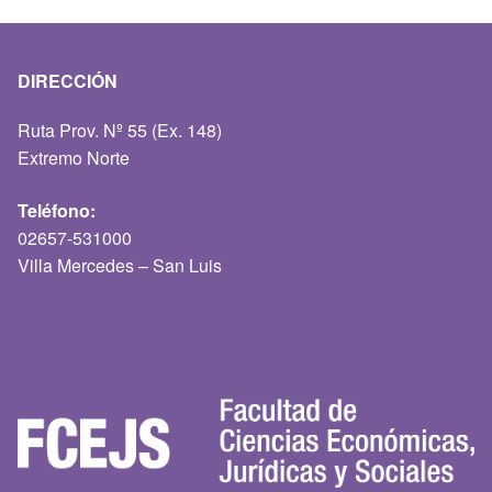
DIRECCIÓN
Ruta Prov. Nº 55 (Ex. 148)
Extremo Norte
Teléfono:
02657-531000
Villa Mercedes – San Luis