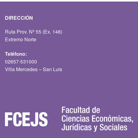
DIRECCIÓN
Ruta Prov. Nº 55 (Ex. 148)
Extremo Norte
Teléfono:
02657-531000
Villa Mercedes – San Luis