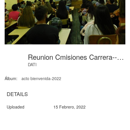
Reunion Cmisiones Carrera-- (121)
DATI
Álbum:
acto bienvenida-2022
DETAILS
Uploaded
15 Febrero, 2022