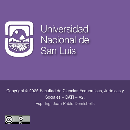
Copyright © 2026 Facultad de Ciencias Económicas, Jurí­dicas y
Sociales – DATI – V2.
Esp. Ing. Juan Pablo Demichelis