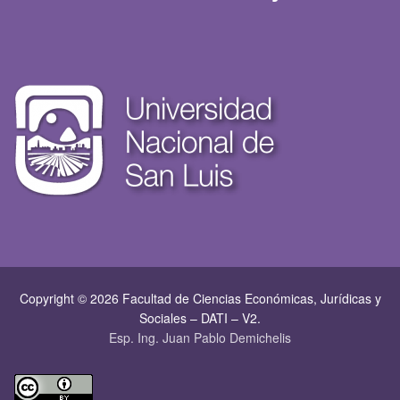
Copyright © 2026 Facultad de Ciencias Económicas, Jurí­dicas y
Sociales – DATI – V2.
Esp. Ing. Juan Pablo Demichelis