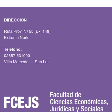
DIRECCIÓN
Ruta Prov. Nº 55 (Ex. 148)
Extremo Norte
Teléfono:
02657-531000
Villa Mercedes – San Luis