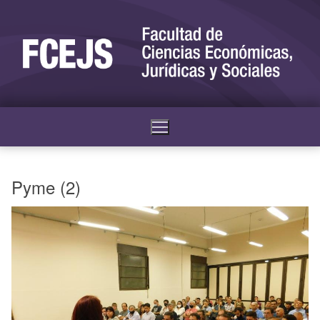
Pyme (2)