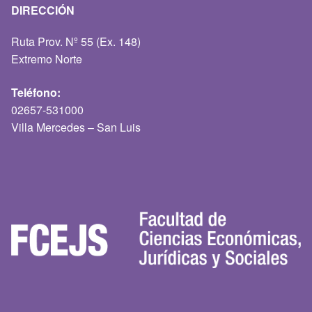
DIRECCIÓN
Ruta Prov. Nº 55 (Ex. 148)
Extremo Norte
Teléfono:
02657-531000
Villa Mercedes – San Luis