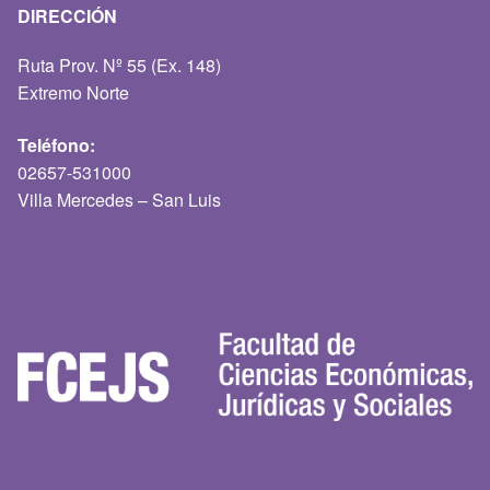
DIRECCIÓN
Ruta Prov. Nº 55 (Ex. 148)
Extremo Norte
Teléfono:
02657-531000
Villa Mercedes – San Luis