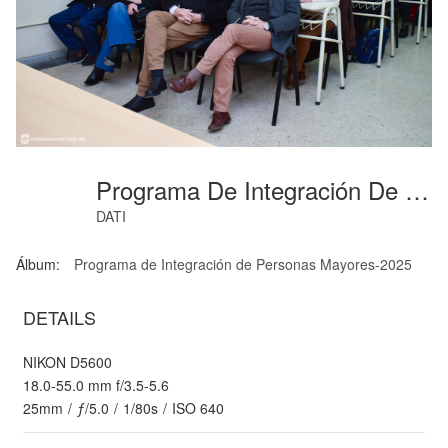
Programa De Integración De Personas Mayores-9
DATI
Álbum:
Programa de Integración de Personas Mayores-2025
DETAILS
NIKON D5600
18.0-55.0 mm f/3.5-5.6
25mm
/
ƒ/5.0
/
1/80s
/
ISO 640