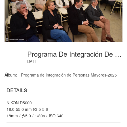
Programa De Integración De Personas Mayores-4
DATI
Álbum:
Programa de Integración de Personas Mayores-2025
DETAILS
NIKON D5600
18.0-55.0 mm f/3.5-5.6
18mm
/
ƒ/5.0
/
1/80s
/
ISO 640