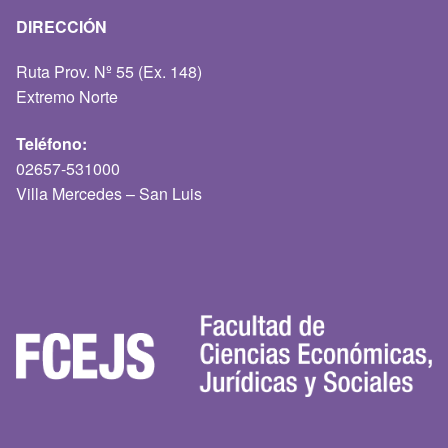
DIRECCIÓN
Ruta Prov. Nº 55 (Ex. 148)
Extremo Norte
Teléfono:
02657-531000
Villa Mercedes – San Luis