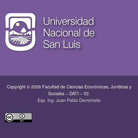
Copyright © 2026 Facultad de Ciencias Económicas, Jurí­dicas y
Sociales – DATI – V2.
Esp. Ing. Juan Pablo Demichelis