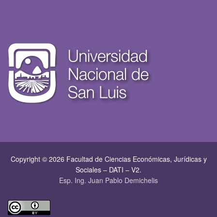
Copyright © 2026 Facultad de Ciencias Económicas, Jurí­dicas y
Sociales – DATI – V2.
Esp. Ing. Juan Pablo Demichelis