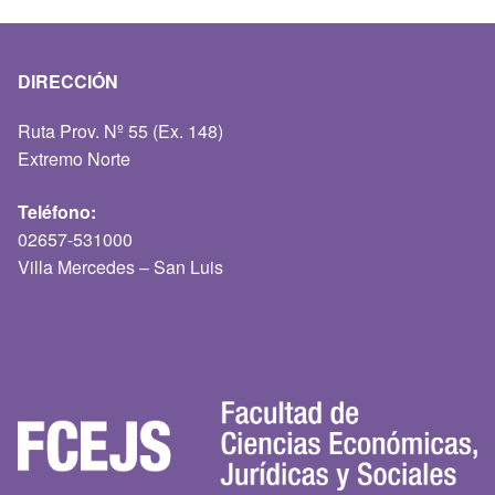
DIRECCIÓN
Ruta Prov. Nº 55 (Ex. 148)
Extremo Norte
Teléfono:
02657-531000
Villa Mercedes – San Luis