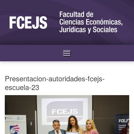
Presentacion-autoridades-fcejs-
escuela-23