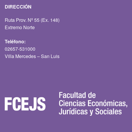
DIRECCIÓN
Ruta Prov. Nº 55 (Ex. 148)
Extremo Norte
Teléfono:
02657-531000
Villa Mercedes – San Luis