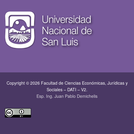
Copyright © 2026 Facultad de Ciencias Económicas, Jurí­dicas y
Sociales – DATI – V2.
Esp. Ing. Juan Pablo Demichelis