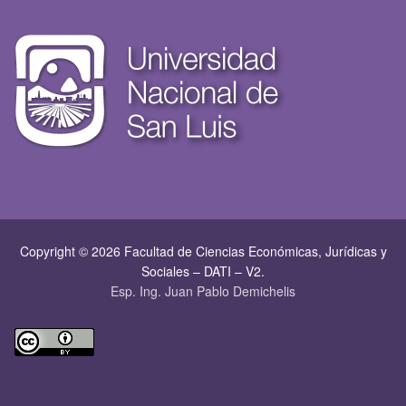
Copyright © 2026 Facultad de Ciencias Económicas, Jurí­dicas y
Sociales – DATI – V2.
Esp. Ing. Juan Pablo Demichelis