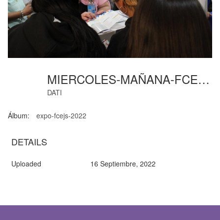
MIERCOLES-MAÑANA-FCEJS (14)
DATI
Álbum:
expo-fcejs-2022
DETAILS
Uploaded
16 Septiembre, 2022