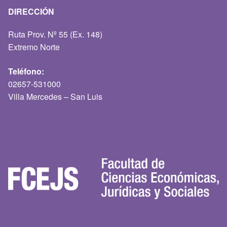
DIRECCIÓN
Ruta Prov. Nº 55 (Ex. 148)
Extremo Norte
Teléfono:
02657-531000
Villa Mercedes – San Luis