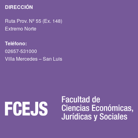
DIRECCIÓN
Ruta Prov. Nº 55 (Ex. 148)
Extremo Norte
Teléfono:
02657-531000
Villa Mercedes – San Luis