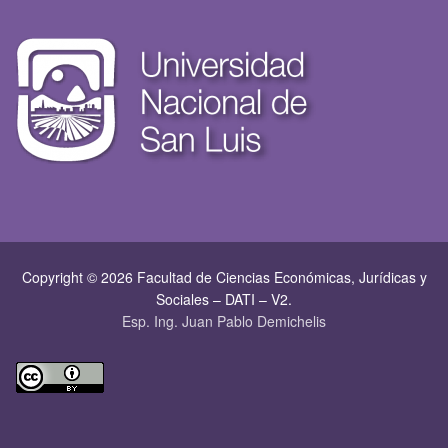
Copyright © 2026 Facultad de Ciencias Económicas, Jurí­dicas y
Sociales – DATI – V2.
Esp. Ing. Juan Pablo Demichelis