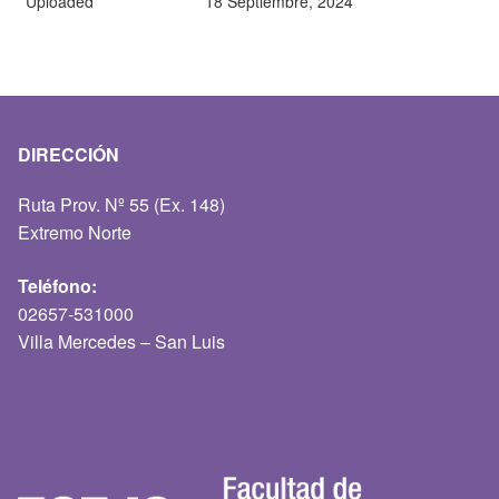
Uploaded
18 Septiembre, 2024
DIRECCIÓN
Ruta Prov. Nº 55 (Ex. 148)
Extremo Norte
Teléfono:
02657-531000
Villa Mercedes – San Luis