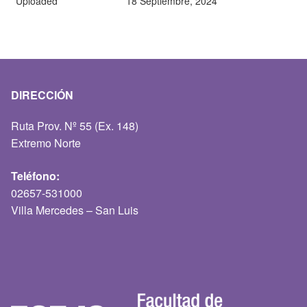
Uploaded
18 Septiembre, 2024
DIRECCIÓN
Ruta Prov. Nº 55 (Ex. 148)
Extremo Norte
Teléfono:
02657-531000
Villa Mercedes – San Luis