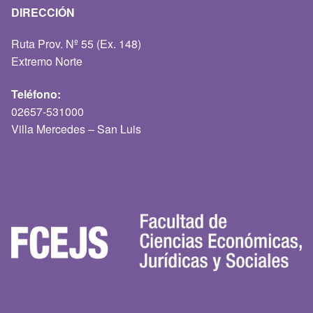
DIRECCIÓN
Ruta Prov. Nº 55 (Ex. 148)
Extremo Norte
Teléfono:
02657-531000
Villa Mercedes – San Luis