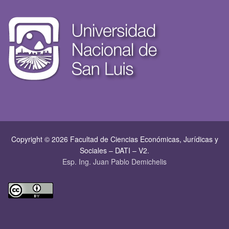
Copyright © 2026 Facultad de Ciencias Económicas, Jurí­dicas y
Sociales – DATI – V2.
Esp. Ing. Juan Pablo Demichelis