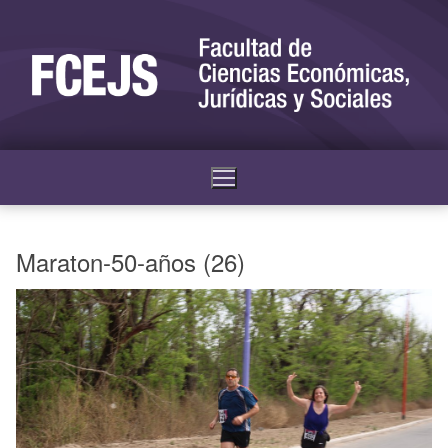
Maraton-50-años (26)