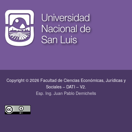
Copyright © 2026 Facultad de Ciencias Económicas, Jurí­dicas y
Sociales – DATI – V2.
Esp. Ing. Juan Pablo Demichelis