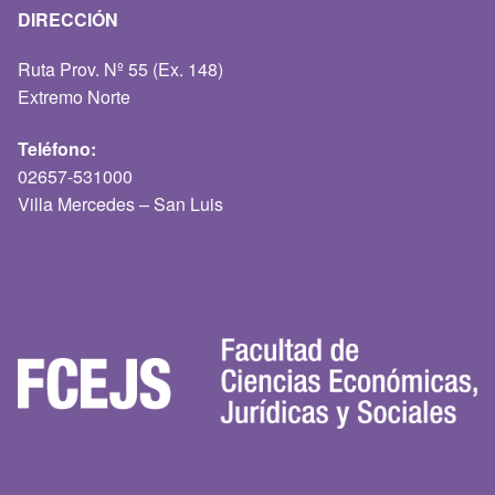
DIRECCIÓN
Ruta Prov. Nº 55 (Ex. 148)
Extremo Norte
Teléfono:
02657-531000
Villa Mercedes – San Luis