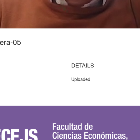
iera-05
DETAILS
Uploaded