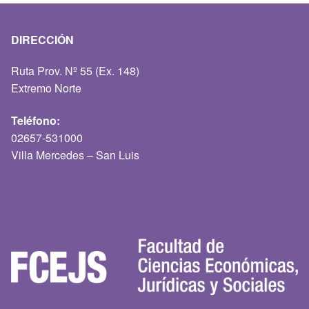
DIRECCIÓN
Ruta Prov. Nº 55 (Ex. 148)
Extremo Norte
Teléfono:
02657-531000
Villa Mercedes – San Luis