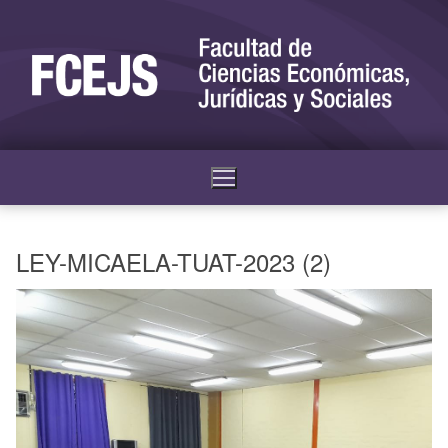
LEY-MICAELA-TUAT-2023 (2)