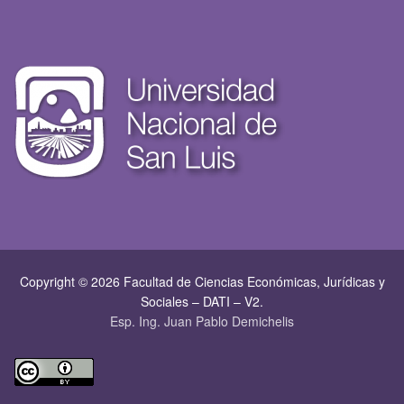
Copyright © 2026 Facultad de Ciencias Económicas, Jurí­dicas y
Sociales – DATI – V2.
Esp. Ing. Juan Pablo Demichelis