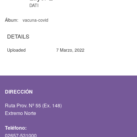
DATI
Álbum:
vacuna-covid
DETAILS
Uploaded
7 Marzo, 2022
DIRECCIÓN
Ruta Prov. Nº 55 (Ex. 148)
Extremo Norte
Teléfono:
02657-531000