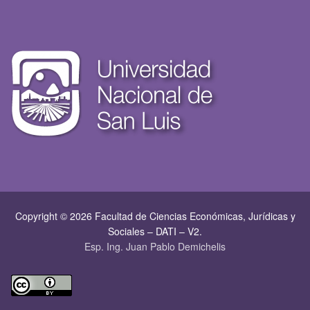
Copyright © 2026 Facultad de Ciencias Económicas, Jurí­dicas y
Sociales – DATI – V2.
Esp. Ing. Juan Pablo Demichelis