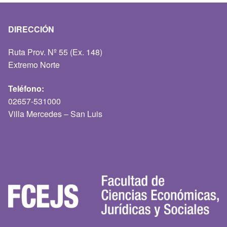
DIRECCIÓN
Ruta Prov. Nº 55 (Ex. 148)
Extremo Norte
Teléfono:
02657-531000
Villa Mercedes – San Luis