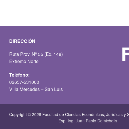
DIRECCIÓN
Ruta Prov. Nº 55 (Ex. 148)
Extremo Norte
Teléfono:
02657-531000
Villa Mercedes – San Luis
Copyright © 2026 Facultad de Ciencias Económicas, Jurí­dicas y S
Esp. Ing. Juan Pablo Demichelis