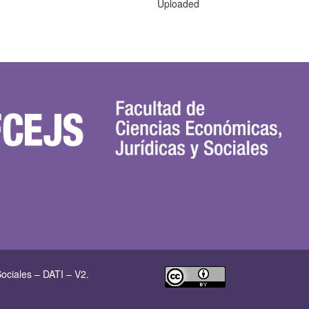
Uploaded
ociales – DATI – V2.