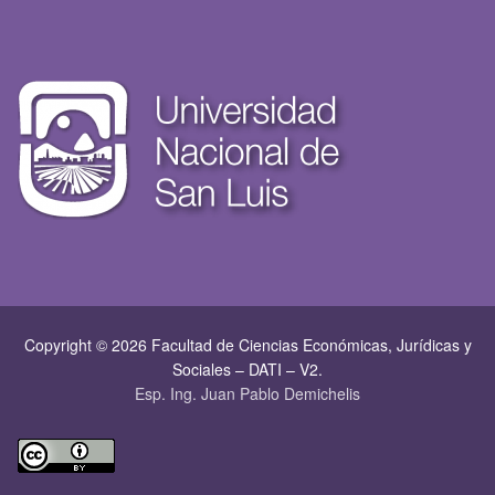
Copyright © 2026 Facultad de Ciencias Económicas, Jurí­dicas y
Sociales – DATI – V2.
Esp. Ing. Juan Pablo Demichelis