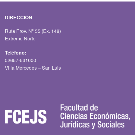
DIRECCIÓN
Ruta Prov. Nº 55 (Ex. 148)
Extremo Norte
Teléfono:
02657-531000
Villa Mercedes – San Luis