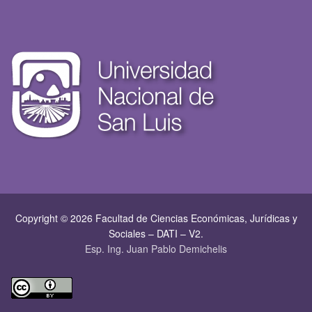
Copyright © 2026 Facultad de Ciencias Económicas, Jurí­dicas y
Sociales – DATI – V2.
Esp. Ing. Juan Pablo Demichelis