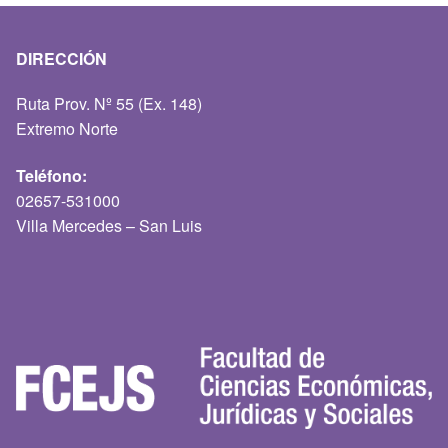
DIRECCIÓN
Ruta Prov. Nº 55 (Ex. 148)
Extremo Norte
Teléfono:
02657-531000
Villa Mercedes – San Luis