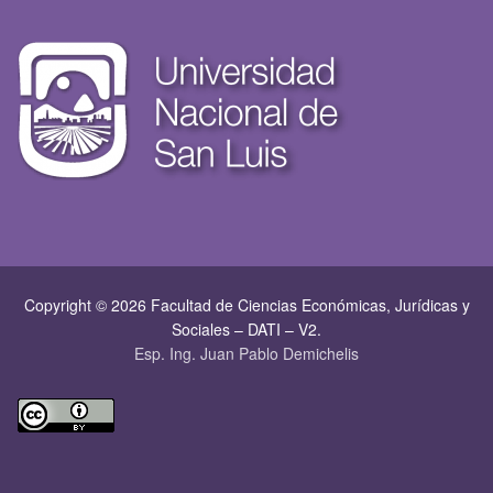
Copyright © 2026 Facultad de Ciencias Económicas, Jurí­dicas y
Sociales – DATI – V2.
Esp. Ing. Juan Pablo Demichelis