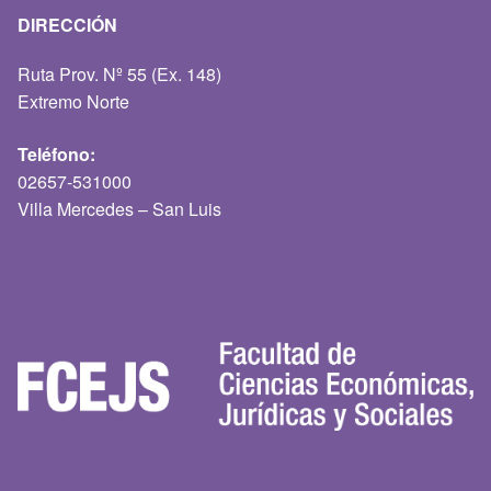
DIRECCIÓN
Ruta Prov. Nº 55 (Ex. 148)
Extremo Norte
Teléfono:
02657-531000
Villa Mercedes – San Luis