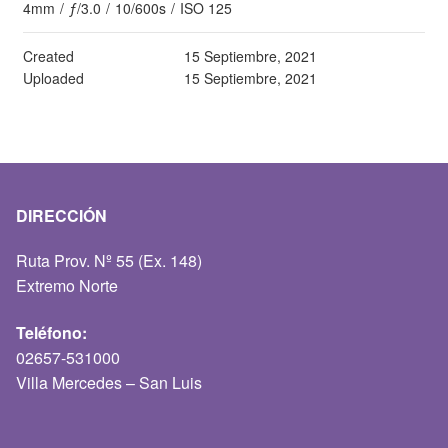
4mm
/
ƒ/3.0
/
10/600s
/
ISO 125
Created
15 Septiembre, 2021
Uploaded
15 Septiembre, 2021
DIRECCIÓN
Ruta Prov. Nº 55 (Ex. 148)
Extremo Norte
Teléfono:
02657-531000
Villa Mercedes – San Luis