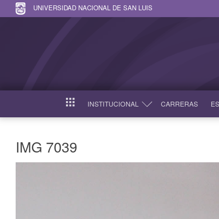
UNIVERSIDAD NACIONAL DE SAN LUIS
INSTITUCIONAL
CARRERAS
ES
INICIO
IMG 7039