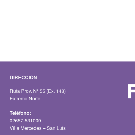
DIRECCIÓN
Ruta Prov. Nº 55 (Ex. 148)
Extremo Norte
Teléfono:
02657-531000
Villa Mercedes – San Luis