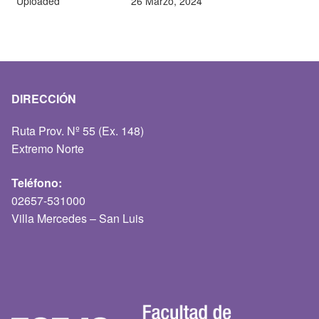
Uploaded
26 Marzo, 2024
DIRECCIÓN
Ruta Prov. Nº 55 (Ex. 148)
Extremo Norte
Teléfono:
02657-531000
Villa Mercedes – San Luis