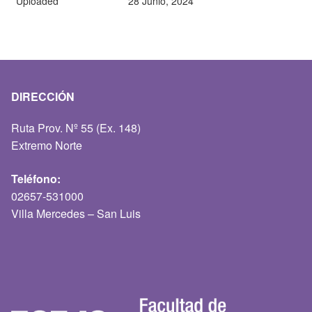
Uploaded
28 Junio, 2024
DIRECCIÓN
Ruta Prov. Nº 55 (Ex. 148)
Extremo Norte
Teléfono:
02657-531000
Villa Mercedes – San Luis