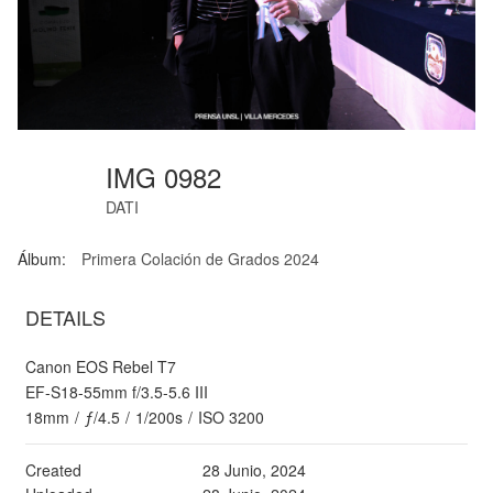
IMG 0982
DATI
Álbum:
Primera Colación de Grados 2024
DETAILS
Canon EOS Rebel T7
EF-S18-55mm f/3.5-5.6 III
18mm
/
ƒ/4.5
/
1/200s
/
ISO 3200
Created
28 Junio, 2024