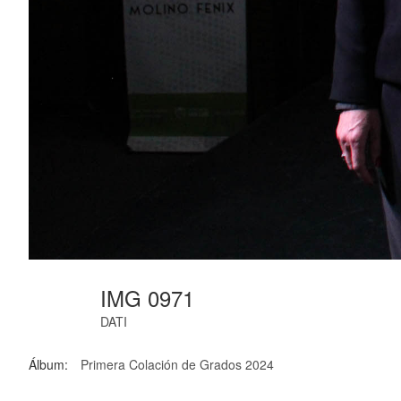
IMG 0971
DATI
Álbum:
Primera Colación de Grados 2024