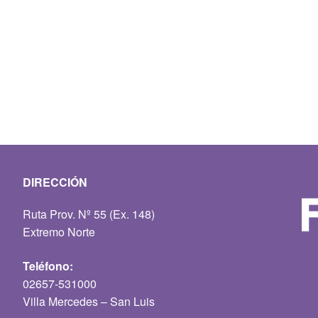
DIRECCIÓN
Ruta Prov. Nº 55 (Ex. 148)
Extremo Norte
Teléfono:
02657-531000
Villa Mercedes – San Luis