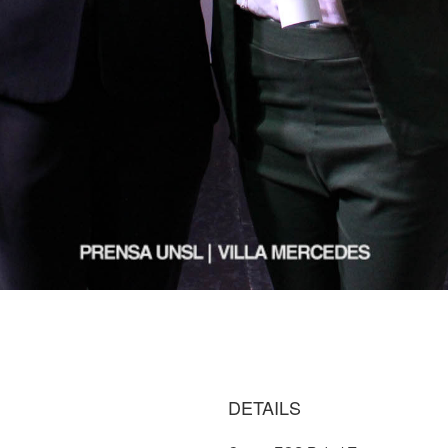
DETAILS