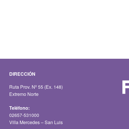
DIRECCIÓN
Ruta Prov. Nº 55 (Ex. 148)
Extremo Norte
Teléfono:
02657-531000
Villa Mercedes – San Luis