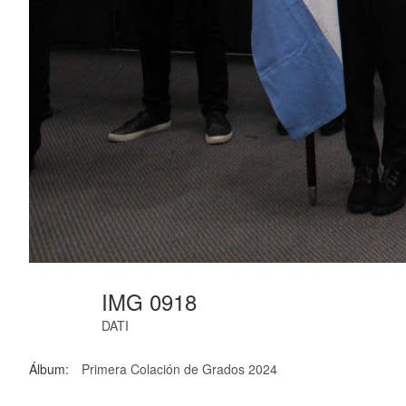
IMG 0918
DATI
Álbum:
Primera Colación de Grados 2024