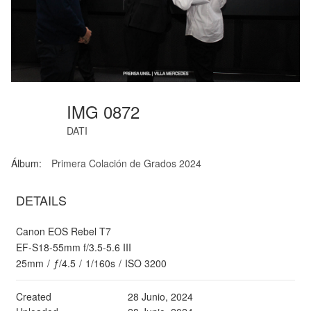
IMG 0872
DATI
Álbum:
Primera Colación de Grados 2024
DETAILS
Canon EOS Rebel T7
EF-S18-55mm f/3.5-5.6 III
25mm
/
ƒ/4.5
/
1/160s
/
ISO 3200
Created
28 Junio, 2024