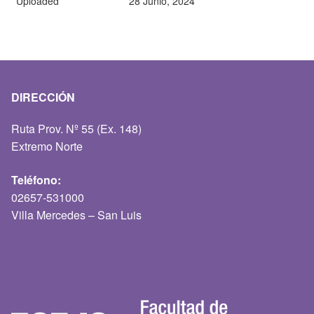
Uploaded
28 Junio, 2024
DIRECCIÓN
Ruta Prov. Nº 55 (Ex. 148)
Extremo Norte
Teléfono:
02657-531000
Villa Mercedes – San Luis