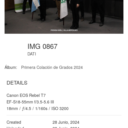
IMG 0867
DATI
Álbum:
Primera Colación de Grados 2024
DETAILS
Canon EOS Rebel T7
EF-S18-55mm f/3.5-5.6 III
18mm
/
ƒ/4.5
/
1/160s
/
ISO 3200
Created
28 Junio, 2024