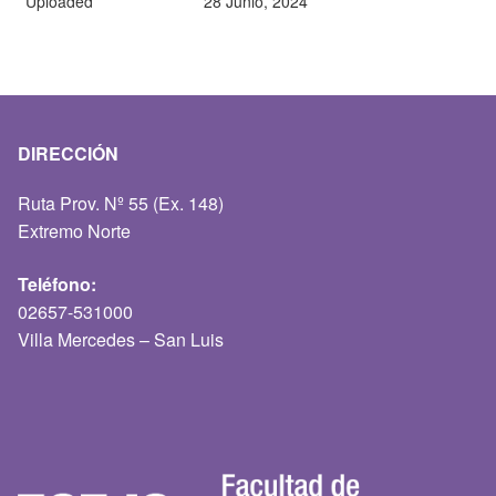
Uploaded
28 Junio, 2024
DIRECCIÓN
Ruta Prov. Nº 55 (Ex. 148)
Extremo Norte
Teléfono:
02657-531000
Villa Mercedes – San Luis