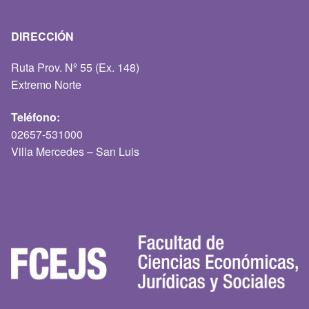
DIRECCIÓN
Ruta Prov. Nº 55 (Ex. 148)
Extremo Norte
Teléfono:
02657-531000
Villa Mercedes – San Luis