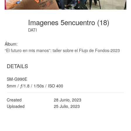
Imagenes 5encuentro (18)
DATI
Álbum:
“El futuro en mis manos”: taller sobre el Flujo de Fondos-2023
DETAILS
SM-G990E
5mm
/
ƒ/1.8
/
1/50s
/
ISO 400
Created
28 Junio, 2023
Uploaded
25 Julio, 2023