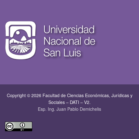
Copyright © 2026 Facultad de Ciencias Económicas, Jurí­dicas y
Sociales – DATI – V2.
Esp. Ing. Juan Pablo Demichelis