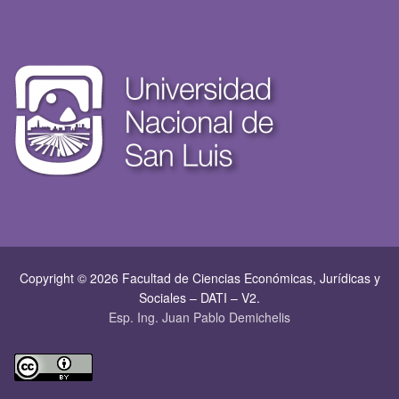
Copyright © 2026 Facultad de Ciencias Económicas, Jurí­dicas y
Sociales – DATI – V2.
Esp. Ing. Juan Pablo Demichelis