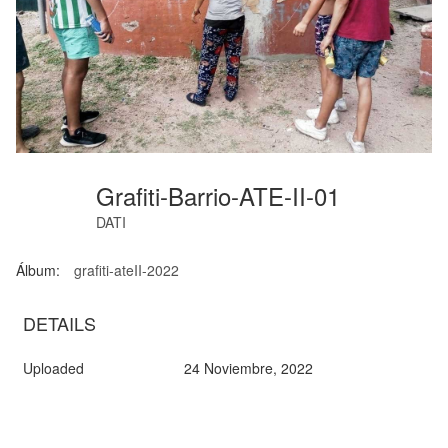
Grafiti-Barrio-ATE-II-01
DATI
Álbum:
grafiti-ateII-2022
DETAILS
Uploaded
24 Noviembre, 2022