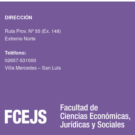
DIRECCIÓN
Ruta Prov. Nº 55 (Ex. 148)
Extremo Norte
Teléfono:
02657-531000
Villa Mercedes – San Luis