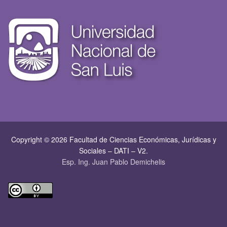
Copyright © 2026 Facultad de Ciencias Económicas, Jurí­dicas y
Sociales – DATI – V2.
Esp. Ing. Juan Pablo Demichelis