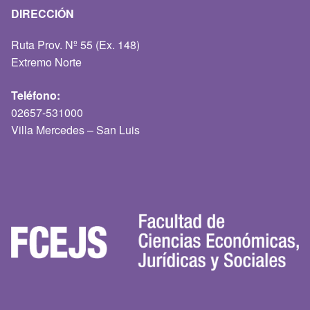
DIRECCIÓN
Ruta Prov. Nº 55 (Ex. 148)
Extremo Norte
Teléfono:
02657-531000
Villa Mercedes – San Luis