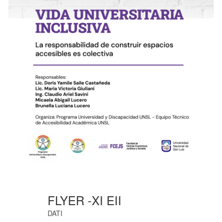
FLYER -XI EII
DATI