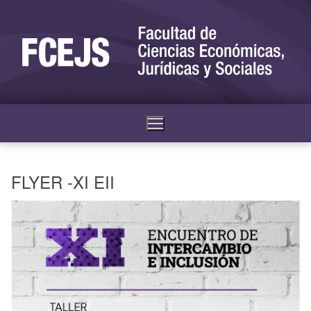
FLYER -XI EII