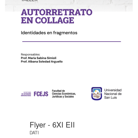
Flyer - 6XI EII
DATI