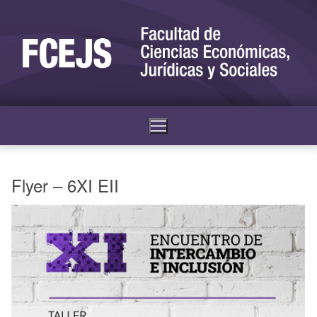
Flyer – 6XI EII