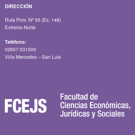
DIRECCIÓN
Ruta Prov. Nº 55 (Ex. 148)
Extremo Norte
Teléfono:
02657-531000
Villa Mercedes – San Luis