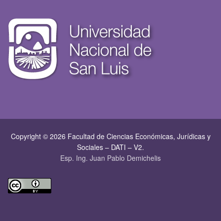
Copyright © 2026 Facultad de Ciencias Económicas, Jurí­dicas y
Sociales – DATI – V2.
Esp. Ing. Juan Pablo Demichelis