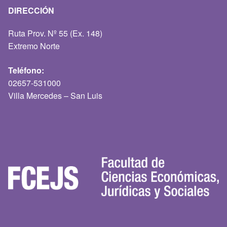
DIRECCIÓN
Ruta Prov. Nº 55 (Ex. 148)
Extremo Norte
Teléfono:
02657-531000
Villa Mercedes – San Luis