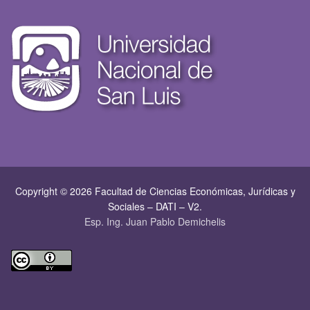
Copyright © 2026 Facultad de Ciencias Económicas, Jurí­dicas y
Sociales – DATI – V2.
Esp. Ing. Juan Pablo Demichelis