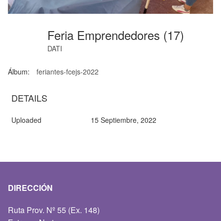
Feria Emprendedores (17)
DATI
Álbum:
feriantes-fcejs-2022
DETAILS
Uploaded
15 Septiembre, 2022
DIRECCIÓN
Ruta Prov. Nº 55 (Ex. 148)