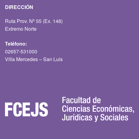
DIRECCIÓN
Ruta Prov. Nº 55 (Ex. 148)
Extremo Norte
Teléfono:
02657-531000
Villa Mercedes – San Luis