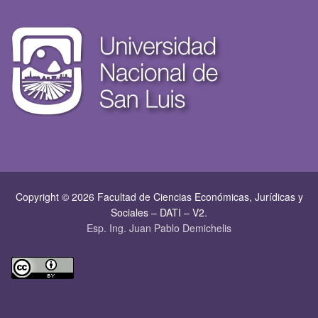
Copyright © 2026 Facultad de Ciencias Económicas, Jurí­dicas y
Sociales – DATI – V2.
Esp. Ing. Juan Pablo Demichelis