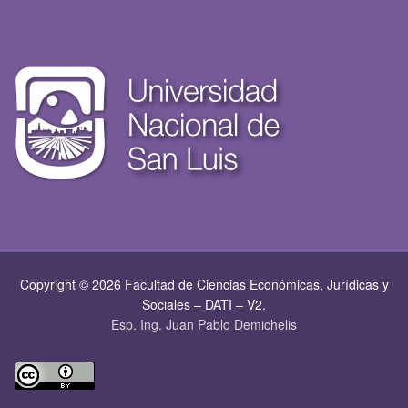
Copyright © 2026 Facultad de Ciencias Económicas, Jurí­dicas y
Sociales – DATI – V2.
Esp. Ing. Juan Pablo Demichelis