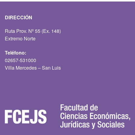
DIRECCIÓN
Ruta Prov. Nº 55 (Ex. 148)
Extremo Norte
Teléfono:
02657-531000
Villa Mercedes – San Luis