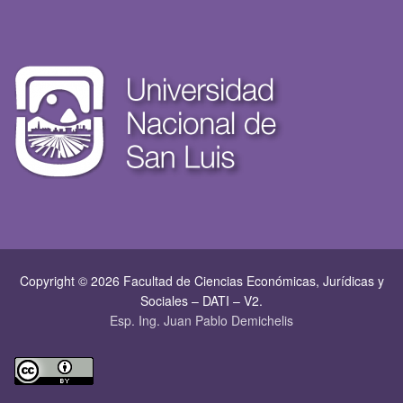
Copyright © 2026 Facultad de Ciencias Económicas, Jurí­dicas y
Sociales – DATI – V2.
Esp. Ing. Juan Pablo Demichelis