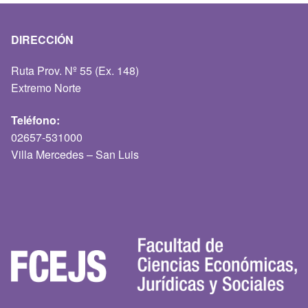
DIRECCIÓN
Ruta Prov. Nº 55 (Ex. 148)
Extremo Norte
Teléfono:
02657-531000
Villa Mercedes – San Luis