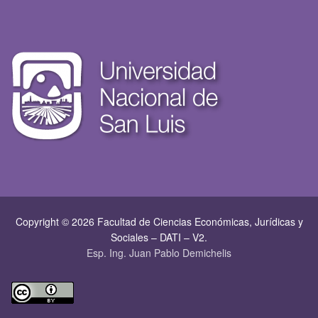
Copyright © 2026 Facultad de Ciencias Económicas, Jurí­dicas y
Sociales – DATI – V2.
Esp. Ing. Juan Pablo Demichelis