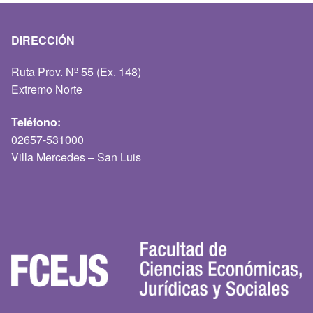
DIRECCIÓN
Ruta Prov. Nº 55 (Ex. 148)
Extremo Norte
Teléfono:
02657-531000
Villa Mercedes – San Luis