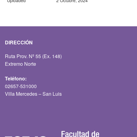
Uploaded
2 Octubre, 2024
DIRECCIÓN
Ruta Prov. Nº 55 (Ex. 148)
Extremo Norte
Teléfono:
02657-531000
Villa Mercedes – San Luis