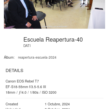
Escuela Reapertura-40
DATI
Álbum:
reapertura-escuela-2024
DETAILS
Canon EOS Rebel T7
EF-S18-55mm f/3.5-5.6 III
18mm
/
ƒ/4.0
/
1/80s
/
ISO 3200
Created
1 Octubre, 2024