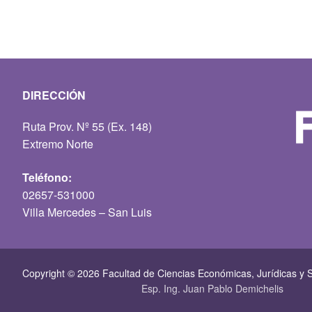
DIRECCIÓN
Ruta Prov. Nº 55 (Ex. 148)
Extremo Norte
Teléfono:
02657-531000
Villa Mercedes – San Luis
Copyright © 2026 Facultad de Ciencias Económicas, Jurí­dicas y S
Esp. Ing. Juan Pablo Demichelis