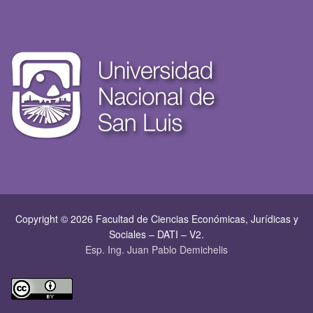
Copyright © 2026 Facultad de Ciencias Económicas, Jurí­dicas y
Sociales – DATI – V2.
Esp. Ing. Juan Pablo Demichelis