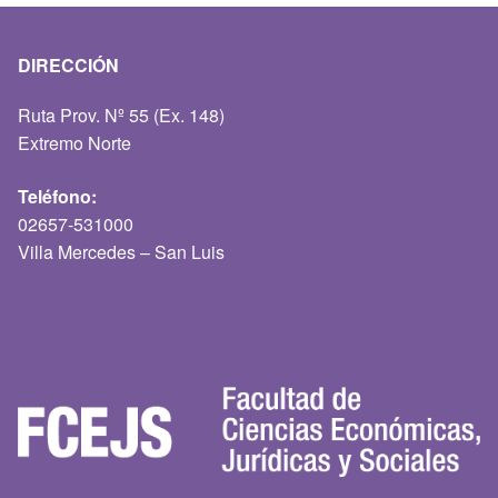
DIRECCIÓN
Ruta Prov. Nº 55 (Ex. 148)
Extremo Norte
Teléfono:
02657-531000
Villa Mercedes – San Luis