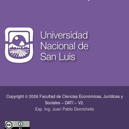
Copyright © 2026 Facultad de Ciencias Económicas, Jurí­dicas y
Sociales – DATI – V2.
Esp. Ing. Juan Pablo Demichelis