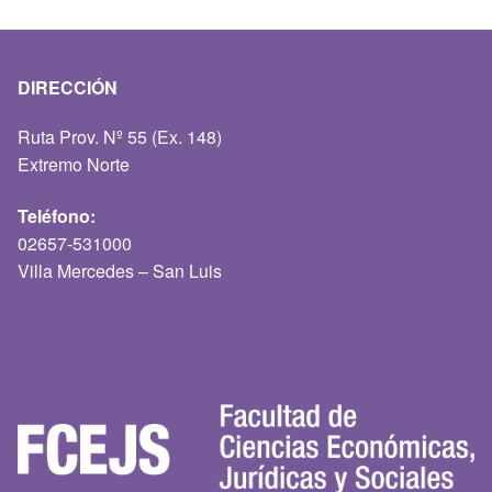
DIRECCIÓN
Ruta Prov. Nº 55 (Ex. 148)
Extremo Norte
Teléfono:
02657-531000
Villa Mercedes – San Luis