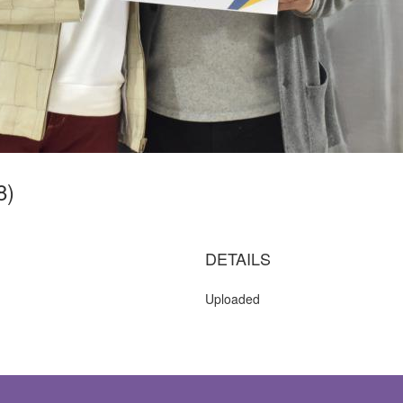
48)
DETAILS
Uploaded