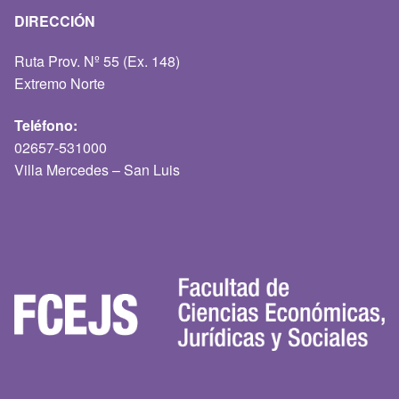
DIRECCIÓN
Ruta Prov. Nº 55 (Ex. 148)
Extremo Norte
Teléfono:
02657-531000
Villa Mercedes – San Luis