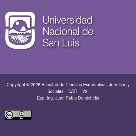
Copyright © 2026 Facultad de Ciencias Económicas, Jurí­dicas y
Sociales – DATI – V2.
Esp. Ing. Juan Pablo Demichelis